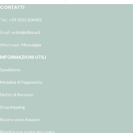
CONTATTI
Tel.:
+39 0532 804485
Email:
ordini@dikasa.it
Whatsapp:
Messaggia
INFORMAZIONI UTILI
Spedizione
Modalità di Pagamento
Diritto di Recesso
Dropshipping
Nostro store Amazon
Rivedi le tue scelte dei cookie