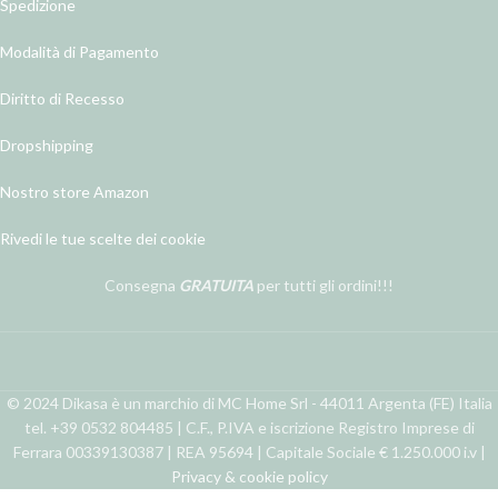
Spedizione
Modalità di Pagamento
Diritto di Recesso
Dropshipping
Nostro store Amazon
Rivedi le tue scelte dei cookie
Consegna
GRATUITA
per tutti gli ordini!!!
© 2024 Dikasa è un marchio di MC Home Srl - 44011 Argenta (FE) Italia
tel. +39 0532 804485 | C.F., P.IVA e iscrizione Registro Imprese di
Ferrara 00339130387 | REA 95694 | Capitale Sociale € 1.250.000 i.v |
Privacy & cookie policy