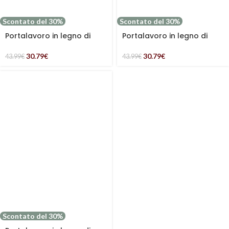
Scontato del 30%
Scontato del 30%
Portalavoro in legno di
Portalavoro in legno di
faggio
faggio naturale
30.79
€
30.79
€
43.99
€
43.99
€
Scontato del 30%