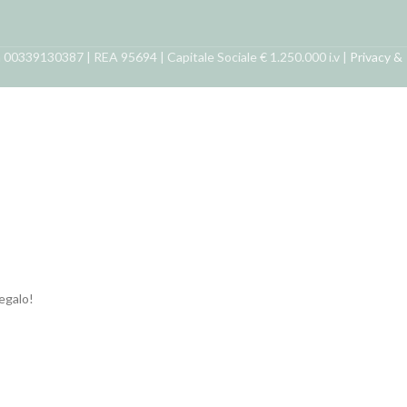
ra 00339130387 | REA 95694 | Capitale Sociale € 1.250.000 i.v |
Privacy &
regalo!