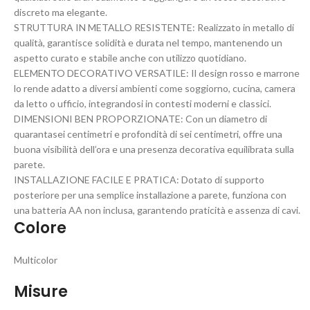
discreto ma elegante.
STRUTTURA IN METALLO RESISTENTE: Realizzato in metallo di
qualità, garantisce solidità e durata nel tempo, mantenendo un
aspetto curato e stabile anche con utilizzo quotidiano.
ELEMENTO DECORATIVO VERSATILE: Il design rosso e marrone
lo rende adatto a diversi ambienti come soggiorno, cucina, camera
da letto o ufficio, integrandosi in contesti moderni e classici.
DIMENSIONI BEN PROPORZIONATE: Con un diametro di
quarantasei centimetri e profondità di sei centimetri, offre una
buona visibilità dell’ora e una presenza decorativa equilibrata sulla
parete.
INSTALLAZIONE FACILE E PRATICA: Dotato di supporto
posteriore per una semplice installazione a parete, funziona con
una batteria AA non inclusa, garantendo praticità e assenza di cavi.
Colore
Multicolor
Misure