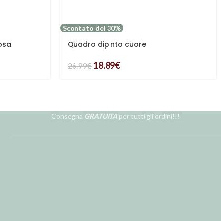
Scontato del 30%
rosa
Quadro dipinto cuore
18.89
€
26.99
€
Consegna
GRATUITA
per tutti gli ordini!!!