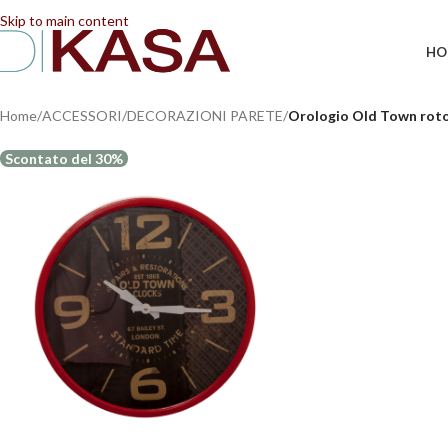
📢 Dal 08/08/2026 al 23/08/2026 (compresi) gli ordi
Skip to main content
HO
Home
/
ACCESSORI
/
DECORAZIONI PARETE
/
Orologio Old Town rot
Scontato del 30%