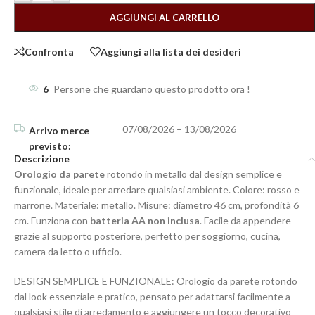
AGGIUNGI AL CARRELLO
Confronta
Aggiungi alla lista dei desideri
6
Persone che guardano questo prodotto ora !
07/08/2026 – 13/08/2026
Descrizione
Orologio da parete
rotondo in metallo dal design semplice e
funzionale, ideale per arredare qualsiasi ambiente. Colore: rosso e
marrone. Materiale: metallo. Misure: diametro 46 cm, profondità 6
cm. Funziona con
batteria AA non inclusa
. Facile da appendere
grazie al supporto posteriore, perfetto per soggiorno, cucina,
camera da letto o ufficio.
DESIGN SEMPLICE E FUNZIONALE: Orologio da parete rotondo
dal look essenziale e pratico, pensato per adattarsi facilmente a
qualsiasi stile di arredamento e aggiungere un tocco decorativo