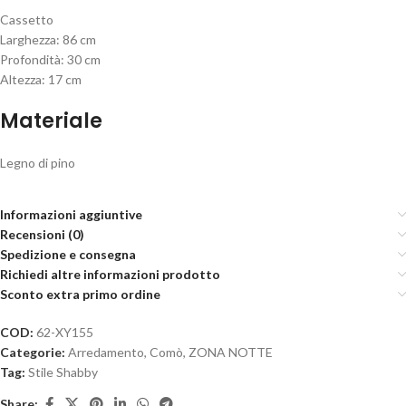
Cassetto
Larghezza: 86 cm
Profondità: 30 cm
Altezza: 17 cm
Materiale
Legno di pino
Informazioni aggiuntive
Recensioni (0)
Spedizione e consegna
Richiedi altre informazioni prodotto
Sconto extra primo ordine
COD:
62-XY155
Categorie:
Arredamento
,
Comò
,
ZONA NOTTE
Tag:
Stile Shabby
Share: