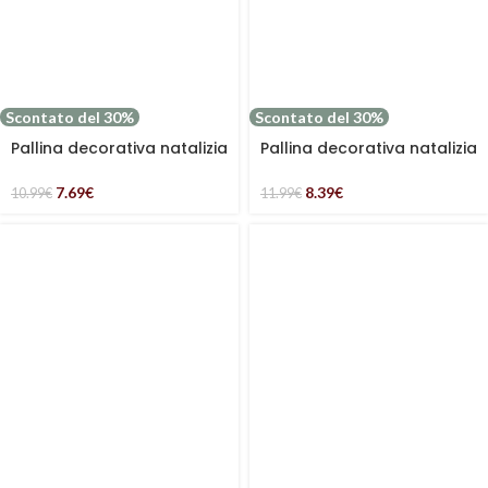
Scontato del 30%
Scontato del 30%
Pallina decorativa natalizia
Pallina decorativa natalizia
in mdf stella
con nappina
7.69
€
8.39
€
10.99
€
11.99
€