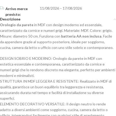
11/08/2026 – 17/08/2026
Descrizione
Orologio da parete
in MDF con design moderno ed essenziale,
caratterizzato da cornice e numeri grigi. Materiale: MDF. Colore: grigio.
Misure: diametro 50 cm. Funziona con
batteria AA non inclusa
. Facile
da appendere grazie al supporto posteriore, ideale per soggiorno,
cucina, camera da letto o ufficio con uno stile sobrio e contemporaneo.
DESIGN SOBRIO E MODERNO: Orologio da parete in MDF con
estetica essenziale e contemporanea, caratterizzato da cornice e
numeri grigi che lo rendono discreto ma elegante, perfetto per ambienti
moderni e minimalisti.
STRUTTURA IN MDF LEGGERA E RESISTENTE: Realizzato in MDF di
qualità, garantisce un buon equilibrio tra leggerezza e resistenza,
assicurando durata nel tempo e facilità di installazione su diverse
superfici.
ELEMENTO DECORATIVO VERSATILE: Il design neutro lo rende
adatto a diversi ambienti come soggiorno, cucina, camera da letto o
ufficio, integrandosi facilmente con qualsiasi stile di arredamento.