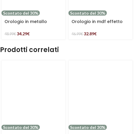
Scontato del 30%
Scontato del 30%
Orologio in metallo
Orologio in mdf effetto
classico rotondo
rattan
34.29
€
32.89
€
48.99
€
46.99
€
Prodotti correlati
Scontato del 30%
Scontato del 30%