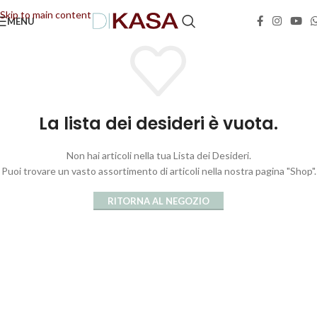
Skip to main content
MENU
📢 Dal 08/08/2026 al 23/08/2026 (compresi) gli ordini saranno evasi con tempi di
gestione leggermente più lunghi. Grazie per la comprensione e buone vacanze!
La lista dei desideri è vuota.
Non hai articoli nella tua Lista dei Desideri.
Puoi trovare un vasto assortimento di articoli nella nostra pagina "Shop".
RITORNA AL NEGOZIO