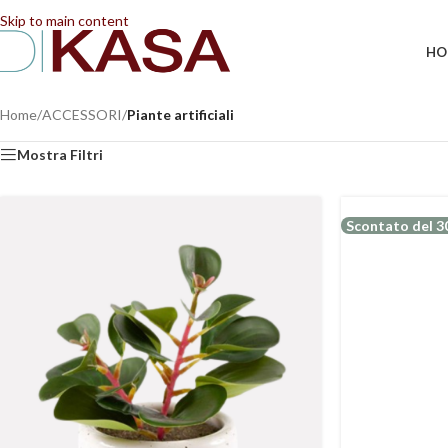
📢 Dal 08/08/2026 al 23/08/2026 (compresi) gli ordi
Skip to main content
HO
Home
/
ACCESSORI
/
Piante artificiali
Mostra Filtri
Scontato del 