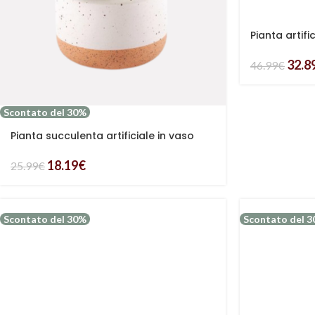
Pianta artif
32.8
46.99
€
Scontato del 30%
Pianta succulenta artificiale in vaso
18.19
€
25.99
€
Scontato del 30%
Scontato del 