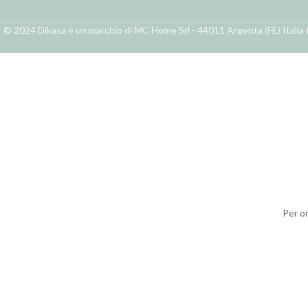
© 2024 Dikasa è un marchio di MC Home Srl - 44011 Argenta (FE) Italia t
Per o