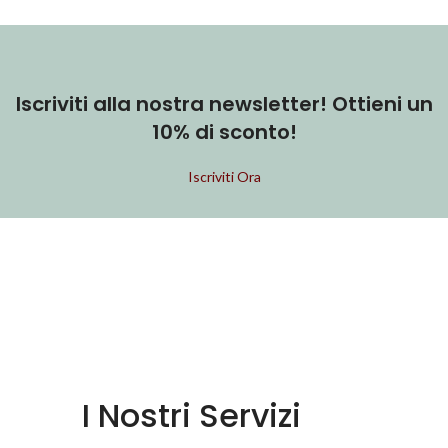
Iscriviti alla nostra newsletter! Ottieni un
10% di sconto!
Iscriviti Ora
COSA DICONO DI NOI SU
I Nostri Servizi