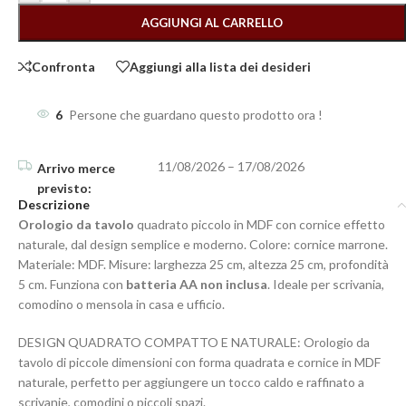
AGGIUNGI AL CARRELLO
Confronta
Aggiungi alla lista dei desideri
6
Persone che guardano questo prodotto ora !
11/08/2026 – 17/08/2026
Descrizione
Orologio da tavolo
quadrato piccolo in MDF con cornice effetto
naturale, dal design semplice e moderno. Colore: cornice marrone.
Materiale: MDF. Misure: larghezza 25 cm, altezza 25 cm, profondità
5 cm. Funziona con
batteria AA non inclusa
. Ideale per scrivania,
comodino o mensola in casa e ufficio.
DESIGN QUADRATO COMPATTO E NATURALE: Orologio da
tavolo di piccole dimensioni con forma quadrata e cornice in MDF
naturale, perfetto per aggiungere un tocco caldo e raffinato a
scrivanie, comodini o piccoli spazi.