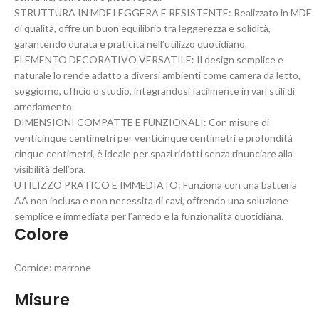
STRUTTURA IN MDF LEGGERA E RESISTENTE: Realizzato in MDF
di qualità, offre un buon equilibrio tra leggerezza e solidità,
garantendo durata e praticità nell’utilizzo quotidiano.
ELEMENTO DECORATIVO VERSATILE: Il design semplice e
naturale lo rende adatto a diversi ambienti come camera da letto,
soggiorno, ufficio o studio, integrandosi facilmente in vari stili di
arredamento.
DIMENSIONI COMPATTE E FUNZIONALI: Con misure di
venticinque centimetri per venticinque centimetri e profondità
cinque centimetri, è ideale per spazi ridotti senza rinunciare alla
visibilità dell’ora.
UTILIZZO PRATICO E IMMEDIATO: Funziona con una batteria
AA non inclusa e non necessita di cavi, offrendo una soluzione
semplice e immediata per l’arredo e la funzionalità quotidiana.
Colore
Cornice: marrone
Misure