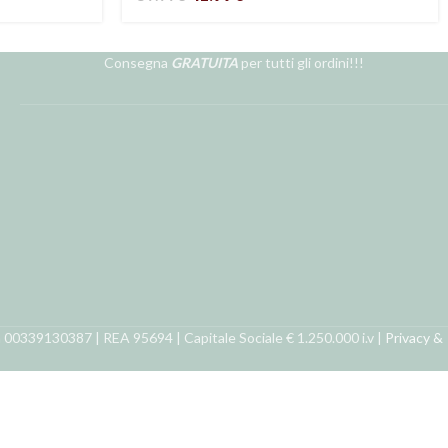
Consegna
GRATUITA
per tutti gli ordini!!!
ra 00339130387 | REA 95694 | Capitale Sociale € 1.250.000 i.v |
Privacy &