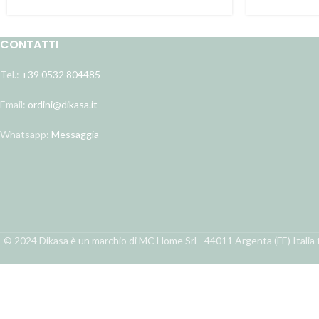
CONTATTI
Tel.:
+39 0532 804485
Email:
ordini@dikasa.it
Whatsapp:
Messaggia
© 2024 Dikasa è un marchio di MC Home Srl - 44011 Argenta (FE) Italia t