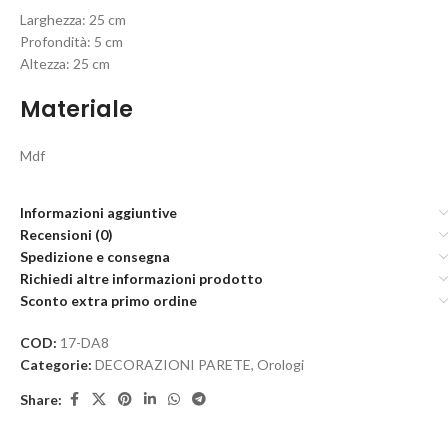
Larghezza: 25 cm
Profondità: 5 cm
Altezza: 25 cm
Materiale
Mdf
Informazioni aggiuntive
Recensioni (0)
Spedizione e consegna
Richiedi altre informazioni prodotto
Sconto extra primo ordine
COD:
17-DA8
Categorie:
DECORAZIONI PARETE
,
Orologi
Share: