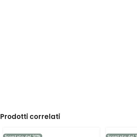
Prodotti correlati
Scontato del 30%
Scontato del 