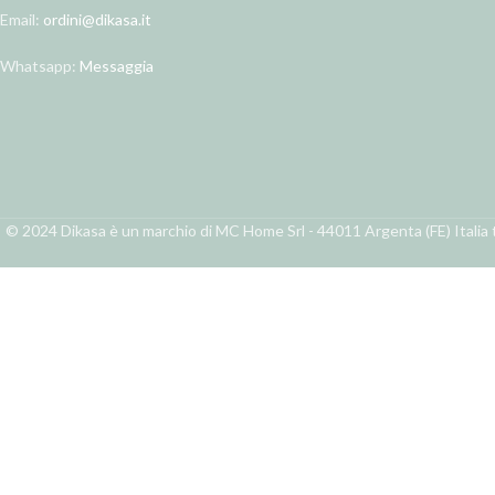
Email:
ordini@dikasa.it
Whatsapp:
Messaggia
© 2024 Dikasa è un marchio di MC Home Srl - 44011 Argenta (FE) Italia t