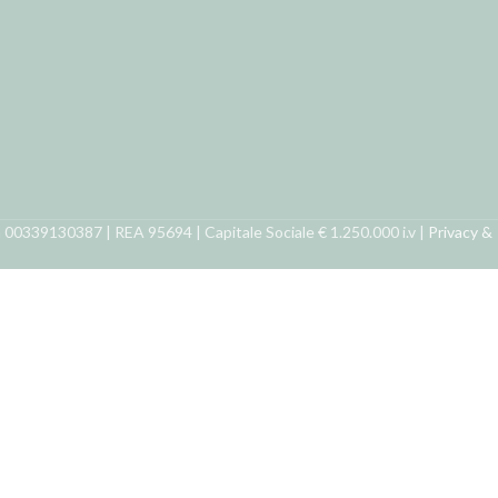
ra 00339130387 | REA 95694 | Capitale Sociale € 1.250.000 i.v |
Privacy &