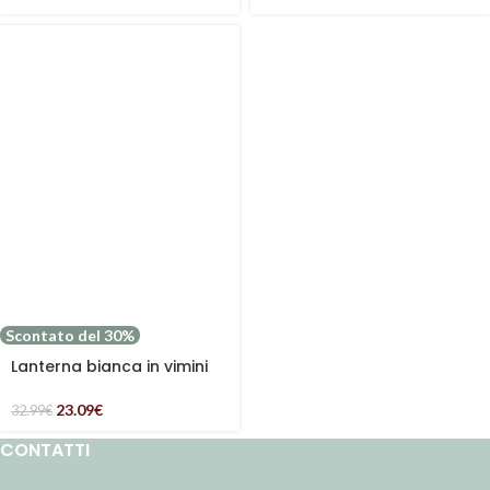
Scontato del 30%
Lanterna bianca in vimini
23.09
€
32.99
€
CONTATTI