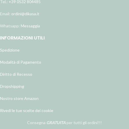
Tel.:
+39 0532 804485
Email:
ordini@dikasa.it
Whatsapp:
Messaggia
INFORMAZIONI UTILI
Spedizione
Modalità di Pagamento
Diritto di Recesso
Dropshipping
Nostro store Amazon
Rivedi le tue scelte dei cookie
Consegna
GRATUITA
per tutti gli ordini!!!