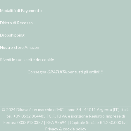
Modalità di Pagamento
Diritto di Recesso
Dropshipping
Nostro store Amazon
Rivedi le tue scelte dei cookie
Consegna
GRATUITA
per tutti gli ordini!!!
© 2024 Dikasa è un marchio di MC Home Srl - 44011 Argenta (FE) Italia
tel. +39 0532 804485 | C.F., P.IVA e iscrizione Registro Imprese di
Ferrara 00339130387 | REA 95694 | Capitale Sociale € 1.250.000 i.v |
Privacy & cookie policy