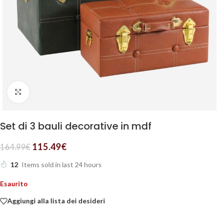
Clicca per ingrandire
Set di 3 bauli decorative in mdf
115.49
€
164.99
€
12
Items sold in last 24 hours
Esaurito
Aggiungi alla lista dei desideri