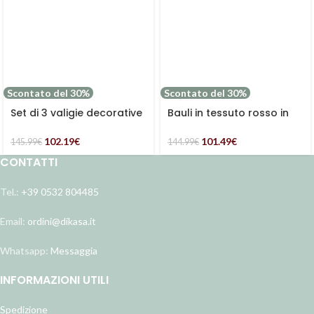
Scontato del 30%
Scontato del 30%
Set di 3 valigie decorative
Bauli in tessuto rosso in
floreali
set di due
102.19
€
101.49
€
145.99
€
144.99
€
CONTATTI
Tel.:
+39 0532 804485
Email:
ordini@dikasa.it
Whatsapp:
Messaggia
INFORMAZIONI UTILI
Spedizione