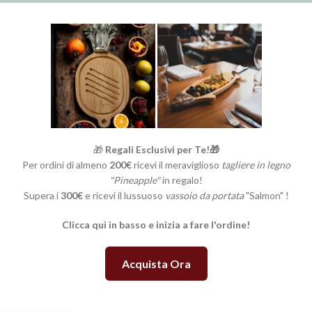
🎁
Regali Esclusivi per Te!🎁
Per ordini di almeno
200€
ricevi il meraviglioso
tagliere in legno
"Pineapple"
in regalo!
Supera i
300€
e ricevi il lussuoso
vassoio da portata
"Salmon" !
Clicca qui in basso e inizia a fare l'ordine!
Acquista Ora