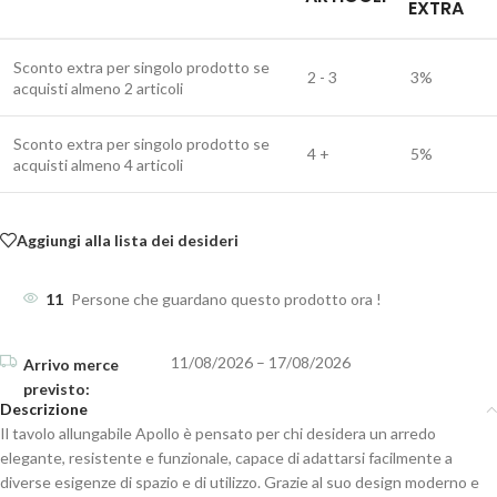
EXTRA
Sconto extra per singolo prodotto se
2 - 3
3%
acquisti almeno 2 articoli
Sconto extra per singolo prodotto se
4 +
5%
acquisti almeno 4 articoli
Aggiungi alla lista dei desideri
11
Persone che guardano questo prodotto ora !
11/08/2026 – 17/08/2026
Descrizione
Il tavolo allungabile Apollo è pensato per chi desidera un arredo
elegante, resistente e funzionale, capace di adattarsi facilmente a
diverse esigenze di spazio e di utilizzo. Grazie al suo design moderno e