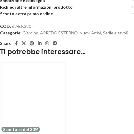
Spedizione e consegna
Richiedi altre informazioni prodotto
Sconto extra primo ordine
COD:
63-BK380
Categorie:
Giardino
,
ARREDO ESTERNO
,
Nuovi Arrivi
,
Sedie e tavoli
Share:
Ti potrebbe interessare…
Scontato del 30%