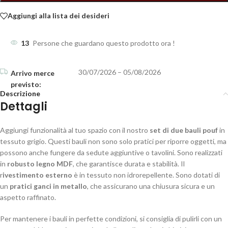
Aggiungi alla lista dei desideri
13
Persone che guardano questo prodotto ora !
30/07/2026 – 05/08/2026
Descrizione
Dettagli
Aggiungi funzionalità al tuo spazio con il nostro
set di due bauli pouf
in
tessuto grigio. Questi bauli non sono solo pratici per riporre oggetti, ma
possono anche fungere da sedute aggiuntive o tavolini. Sono realizzati
in
robusto legno MDF
, che garantisce durata e stabilità. Il
r
ivestimento esterno
è in tessuto non idrorepellente. Sono dotati di
un
pratici ganci in metallo
, che assicurano una chiusura sicura e un
aspetto raffinato.
Per mantenere i bauli in perfette condizioni, si consiglia di pulirli con un