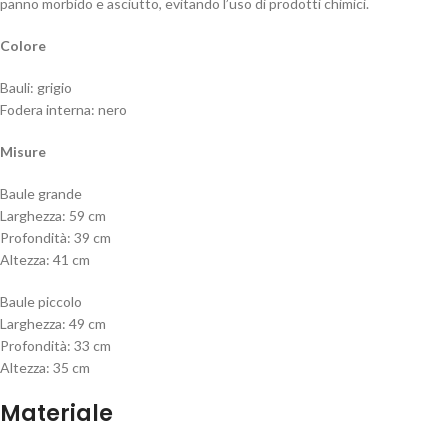
panno morbido e asciutto, evitando l’uso di prodotti chimici.
Colore
Bauli: grigio
Fodera interna: nero
Misure
Baule grande
Larghezza: 59 cm
Profondità: 39 cm
Altezza: 41 cm
Baule piccolo
Larghezza: 49 cm
Profondità: 33 cm
Altezza: 35 cm
Materiale