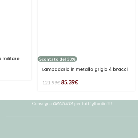
 militare
Scontato del 30%
Lampadario in metallo grigio 4 bracci
85.39
€
121.99
€
Consegna
GRATUITA
per tutti gli ordini!!!