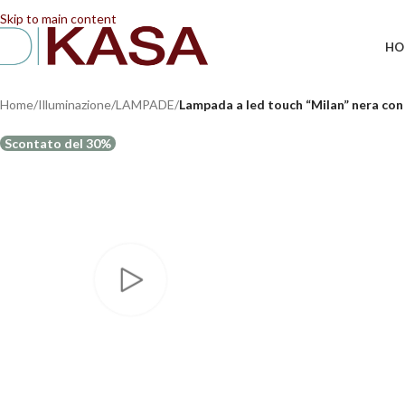
Skip to main content
HO
Home
/
Illuminazione
/
LAMPADE
/
Lampada a led touch “Milan” nera con 
Scontato del 30%