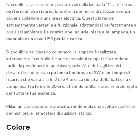
Una delle caratteristiche più notevoli della lampada “Milan” è la sua
batteria al litio ricaricabile
, che ti permette di utilizzarla senza
doverla collegare a una presa elettrica. Questo la rende
estremamente versatile e funzionale, adattandosi perfettamente a
qualsiasi ambiente.
La confezione include, oltre alla lampada, un
manuale e un cavo USB per la ricarica.
Disponibile nel classico color nero, la lampada è realizzata
interamente in metallo. Le sue dimensioni compatte la rendono
facile da posizionare in qualsiasi spazio. Altri dettagli tecnici
rilevanti includono una
potenza luminosa di 2W e un tempo di
ricarica che varia tra le 2 e le 4 ore. La durata della batteria è
compresa tra le 6 e le 20 ore
, offrendo un’illuminazione prolungata
per tutte le tue esigenze.
Milan unisce eleganza e praticità, rendendola una scelta eccellente
per migliorare l’atmosfera di qualsiasi stanza.
Colore