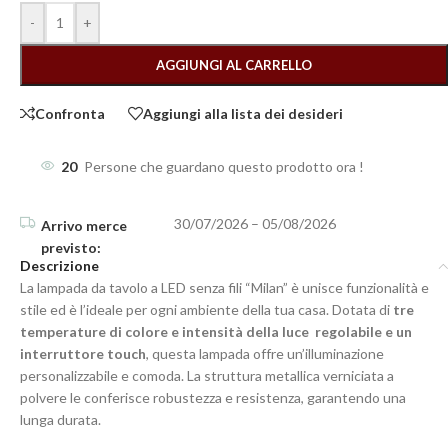
-
+
AGGIUNGI AL CARRELLO
Confronta
Aggiungi alla lista dei desideri
20
Persone che guardano questo prodotto ora !
30/07/2026 – 05/08/2026
Descrizione
La lampada da tavolo a LED senza fili “Milan” è unisce funzionalità e
stile ed è l’ideale per ogni ambiente della tua casa. Dotata di
tre
temperature di colore e intensità della luce regolabile e un
interruttore touch
, questa lampada offre un’illuminazione
personalizzabile e comoda. La struttura metallica verniciata a
polvere le conferisce robustezza e resistenza, garantendo una
lunga durata.