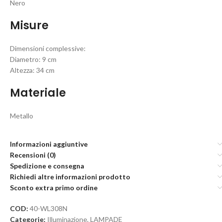
Nero
Misure
Dimensioni complessive:
Diametro: 9 cm
Altezza: 34 cm
Materiale
Metallo
Informazioni aggiuntive
Recensioni (0)
Spedizione e consegna
Richiedi altre informazioni prodotto
Sconto extra primo ordine
COD:
40-WL308N
Categorie:
Illuminazione
,
LAMPADE