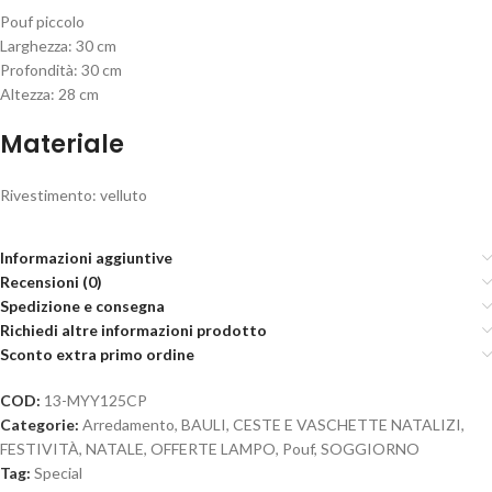
Pouf piccolo
Larghezza: 30 cm
Profondità: 30 cm
Altezza: 28 cm
Materiale
Rivestimento: velluto
Informazioni aggiuntive
Recensioni (0)
Spedizione e consegna
Richiedi altre informazioni prodotto
Sconto extra primo ordine
COD:
13-MYY125CP
Categorie:
Arredamento
,
BAULI, CESTE E VASCHETTE NATALIZI
,
FESTIVITÀ
,
NATALE
,
OFFERTE LAMPO
,
Pouf
,
SOGGIORNO
Tag:
Special