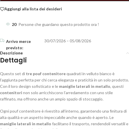
Aggiungi alla lista dei desideri
20
Persone che guardano questo prodotto ora !
30/07/2026 – 05/08/2026
Descrizione
Dettagli
Questo set di
tre pouf contenitore
quadrati in velluto bianco è
l’aggiunta perfetta per chi cerca eleganza e praticità in un solo prodotto.
Con il loro design sofisticato e le
maniglie laterali in metallo
, questi
contenitori
non solo arricchiscono l’arredamento con uno stile
raffinato, ma offrono anche un ampio spazio di stoccaggio.
Ogni pouf contenitore è rivestito all’interno, garantendo una finitura di
alta qualità e un aspetto impeccabile anche quando è aperto. Le
maniglie laterali in metallo
facilitano il trasporto, rendendoli versatili e