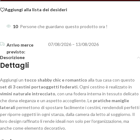
Aggiungi alla lista dei desideri
10
Persone che guardano questo prodotto ora !
07/08/2026 – 13/08/2026
Descrizione
Dettagli
Aggiungi un
tocco shabby chic e romantico
alla tua casa con questo
set di 3 cestini portaoggetti foderati.
Ogni cestino è realizzato in
vimini naturale intrecciato
, con una fodera interna in tessuto delicato
che dona eleganza e un aspetto accogliente. Le
pratiche maniglie
laterali
permettono di spostare facilmente i cestini, rendendoli perfetti
per riporre oggetti in ogni stanza, dalla camera da letto al soggiorno. Il
loro design raffinato li rende ideali non solo per l’organizzazione, ma
anche come elemento decorativo.