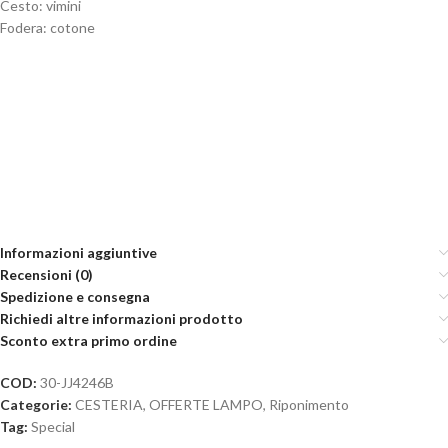
Cesto: vimini
Fodera: cotone
Informazioni aggiuntive
Recensioni (0)
Spedizione e consegna
Richiedi altre informazioni prodotto
Sconto extra primo ordine
COD:
30-JJ4246B
Categorie:
CESTERIA
,
OFFERTE LAMPO
,
Riponimento
Tag:
Special