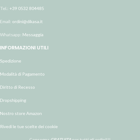
Tel.:
+39 0532 804485
Email:
ordini@dikasa.it
Whatsapp:
Messaggia
INFORMAZIONI UTILI
Spedizione
Modalità di Pagamento
Diritto di Recesso
Dropshipping
Nostro store Amazon
Rivedi le tue scelte dei cookie
Consegna
GRATUITA
per tutti gli ordini!!!