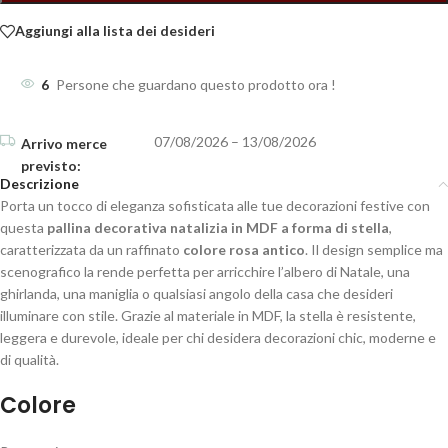
Aggiungi alla lista dei desideri
6
Persone che guardano questo prodotto ora !
07/08/2026 – 13/08/2026
Descrizione
Porta un tocco di eleganza sofisticata alle tue decorazioni festive con
questa
pallina decorativa natalizia in MDF a forma di stella
,
caratterizzata da un raffinato
colore rosa antico
. Il design semplice ma
scenografico la rende perfetta per arricchire l’albero di Natale, una
ghirlanda, una maniglia o qualsiasi angolo della casa che desideri
illuminare con stile. Grazie al materiale in MDF, la stella è resistente,
leggera e durevole, ideale per chi desidera decorazioni chic, moderne e
di qualità.
Colore