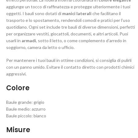
aggiunge un tocco di raffinatezza e protegge ulteriormente i tuoi
oggetti. I bauli sono dotati di
manici laterali
che facilitano il
trasporto e lo spostamento, rendendoli comodi e pratici per l’uso
quotidiano. Ogni set include tre bauli di diverse dimensioni, perfetti
per organizzare vestiti, giocattoli, documenti, e altri articoli. Puoi
usarli in
armadi
, sotto il letto, o come complemento d’arredo in
soggiorno, camera da letto o ufficio.
Per mantenere i tuoi bauli in ottime condizioni, si consiglia di pulirli
con un panno umido. Evitare il contatto diretto con prodotti chimici
aggressivi.
Colore
Baule grande: grigio
Baule medio: azzurro
Baule piccolo: bianco
Misure