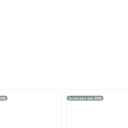
30%
Scontato del 30%