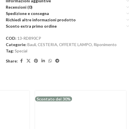
Informazioni aggiuntive
Recensioni (0)
Spedizione e consegna
Richiedi altre informazioni prodotto
Sconto extra primo ordine
COD:
13-RD890CP
Categorie:
Bauli
,
CESTERIA
,
OFFERTE LAMPO
,
Riponimento
Tag:
Special
Share:
Scontato del 30%