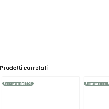
Prodotti correlati
Scontato del 30%
Scontato del 