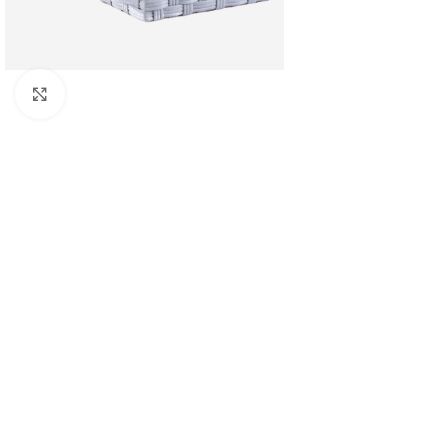
Clicca per ingrandire