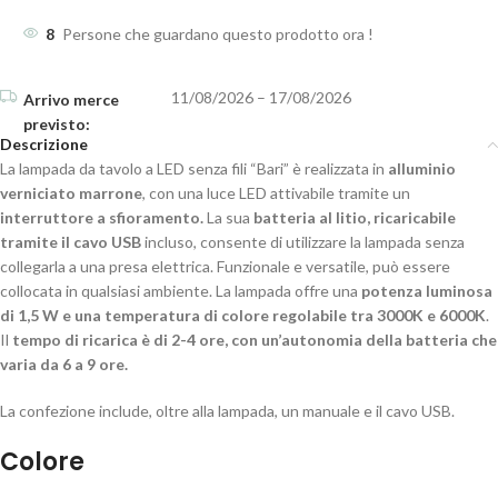
8
Persone che guardano questo prodotto ora !
11/08/2026 – 17/08/2026
Descrizione
La lampada da tavolo a LED senza fili “Bari” è realizzata in
alluminio
verniciato marrone
, con una luce LED attivabile tramite un
interruttore a sfioramento.
La sua
batteria al litio, ricaricabile
tramite il cavo USB
incluso, consente di utilizzare la lampada senza
collegarla a una presa elettrica. Funzionale e versatile, può essere
collocata in qualsiasi ambiente. La lampada offre una
potenza luminosa
di 1,5 W e una temperatura di colore regolabile tra 3000K e 6000K
.
Il
tempo di ricarica è di 2-4 ore, con un’autonomia della batteria che
varia da 6 a 9
ore.
La confezione include, oltre alla lampada, un manuale e il cavo USB.
Colore