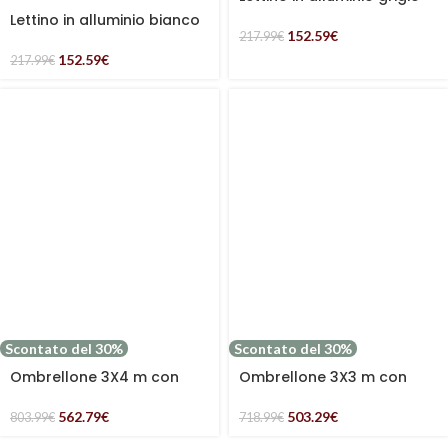
Lettino in alluminio bianco
152.59
€
217.99
€
152.59
€
217.99
€
Scontato del 30%
Scontato del 30%
Ombrellone 3X4 m con
Ombrellone 3X3 m con
palo laterale
palo laterale
562.79
€
503.29
€
803.99
€
718.99
€