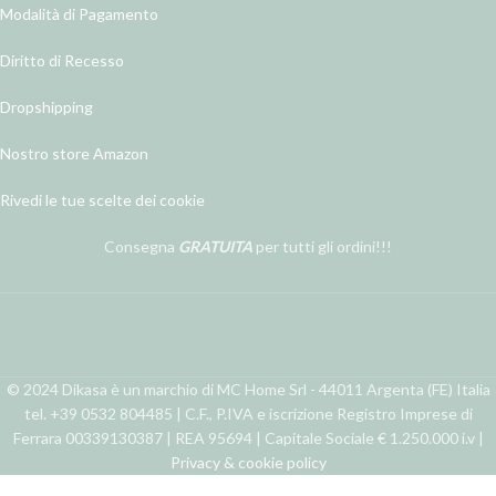
Modalità di Pagamento
Diritto di Recesso
Dropshipping
Nostro store Amazon
Rivedi le tue scelte dei cookie
Consegna
GRATUITA
per tutti gli ordini!!!
© 2024 Dikasa è un marchio di MC Home Srl - 44011 Argenta (FE) Italia
tel. +39 0532 804485 | C.F., P.IVA e iscrizione Registro Imprese di
Ferrara 00339130387 | REA 95694 | Capitale Sociale € 1.250.000 i.v |
Privacy & cookie policy