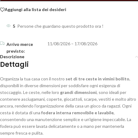
Aggiungi alla lista dei desideri
5
Persone che guardano questo prodotto ora !
11/08/2026 – 17/08/2026
Descrizione
Dettagli
Organizza la tua casa con il nostro
set di tre ceste in vimini bollito
,
disponibili in diverse dimensioni per soddisfare ogni esigenza di
stoccaggio. Le ceste, nelle loro
grandi dimensioni
, sono ideali per
contenere asciugamani, coperte, giocattoli, scarpe, vestiti e molto altro
ancora, rendendo l’organizzazione della casa un gioco da ragazzi. Ogni
cesta è dotata di una
fodera interna removibile e lavabile
,
consentendo una manutenzione semplice e un’igiene impeccabile. La
fodera può essere lavata delicatamente o a mano per mantenerla
sempre fresca e pulita.