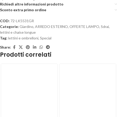
Richiedi altre informazioni prodotto
Sconto extra primo ordine
COD:
72-LK5531GR
Categorie:
Giardino
,
ARREDO ESTERNO
,
OFFERTE LAMPO
,
Sdrai,
lettini e chaise longue
Tag:
lettini e ombrelloni
,
Special
Share:
Prodotti correlati