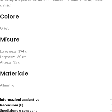
chimici.
Colore
Grigio
Misure
Lunghezza: 194 cm
Larghezza: 60 cm
Altezza: 35 cm
Materiale
Alluminio
Informazioni aggiuntive
Recensioni (0)
Spedizione e consegna