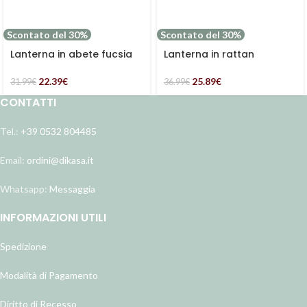
Scontato del 30%
Scontato del 30%
Lanterna in abete fucsia
Lanterna in rattan
22.39
€
25.89
€
31.99
€
36.99
€
CONTATTI
Tel.:
+39 0532 804485
Email:
ordini@dikasa.it
Whatsapp:
Messaggia
INFORMAZIONI UTILI
Spedizione
Modalità di Pagamento
Diritto di Recesso