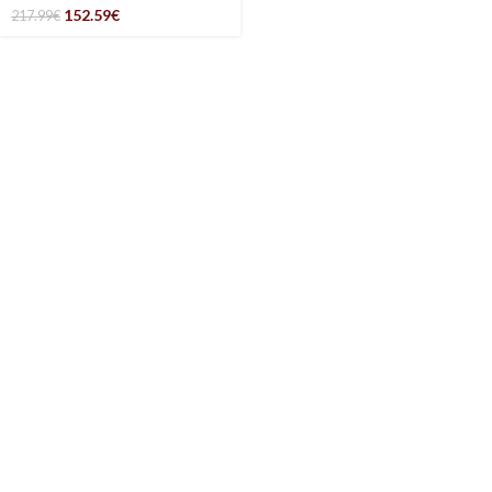
152.59
€
217.99
€