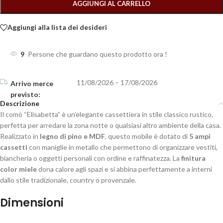
AGGIUNGI AL CARRELLO
Aggiungi alla lista dei desideri
9
Persone che guardano questo prodotto ora !
11/08/2026 – 17/08/2026
Descrizione
Il comò “Elisabetta” è un’elegante cassettiera in stile classico rustico,
perfetta per arredare la zona notte o qualsiasi altro ambiente della casa.
Realizzato in
legno di pino e MDF
, questo mobile è dotato di
5 ampi
cassetti
con maniglie in metallo che permettono di organizzare vestiti,
biancheria o oggetti personali con ordine e raffinatezza. La
finitura
color miele
dona calore agli spazi e si abbina perfettamente a interni
dallo stile tradizionale, country o provenzale.
Dimensioni