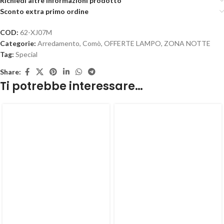
Richiedi altre informazioni prodotto
Sconto extra primo ordine
COD:
62-XJ07M
Categorie:
Arredamento
,
Comò
,
OFFERTE LAMPO
,
ZONA NOTTE
Tag:
Special
Share:
Ti potrebbe interessare…