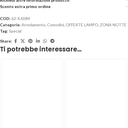
Richiedi altre informazioni prodotto
Sconto extra primo ordine
COD:
62-XJ03M
Categorie:
Arredamento
,
Comodini
,
OFFERTE LAMPO
,
ZONA NOTTE
Tag:
Special
Share:
Ti potrebbe interessare…