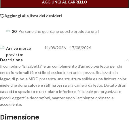
AGGIUNGI AL CARRELLO
Aggiungi alla lista dei desideri
20
Persone che guardano questo prodotto ora !
11/08/2026 – 17/08/2026
Descrizione
Il comodino “Elisabetta” è un complemento d’arredo perfetto per chi
cerca
funzionalità e stile classico
in un unico pezzo. Realizzato in
legno di pino e MDF
, presenta una struttura solida e una finitura color
miele che dona
calore e raffinatezza
alla camera da letto. Dotato di un
cassetto spazioso
e un
ripiano inferiore
, è l’ideale per organizzare
piccoli oggetti e decorazioni, mantenendo l’ambiente ordinato e
accogliente.
Dimensione