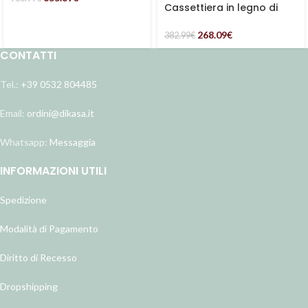
Cassettiera in legno di
pino ed Mdf “Vicenzo”
268.09
€
382.99
€
CONTATTI
Tel.:
+39 0532 804485
Email:
ordini@dikasa.it
Whatsapp:
Messaggia
INFORMAZIONI UTILI
Spedizione
Modalità di Pagamento
Diritto di Recesso
Dropshipping