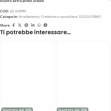
Sconto extra primo ordine
COD:
62-XJ09M
Categorie:
Arredamento
,
Credenze e cassettiere
,
SOGGIORNO
Share:
Ti potrebbe interessare…
Scontato del 30%
Scontato del 30%