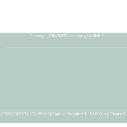
Consegna
GRATUITA
per tutti gli ordini!!!
ra 00339130387 | REA 95694 | Capitale Sociale € 1.250.000 i.v |
Privacy &