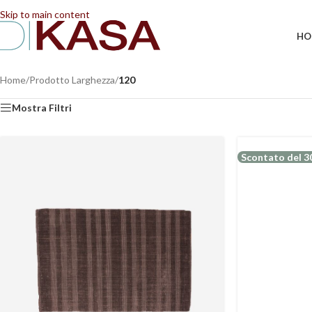
📢 Dal 08/08/2026 al 23/08/2026 (compresi) gli ordi
Skip to main content
HO
Home
/
Prodotto Larghezza
/
120
Mostra Filtri
Scontato del 