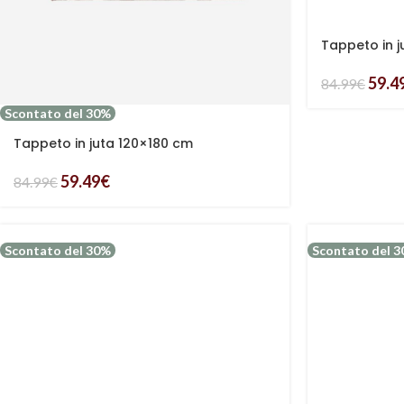
Tappeto in j
59.4
84.99
€
Scontato del 30%
Tappeto in juta 120×180 cm
59.49
€
84.99
€
Scontato del 30%
Scontato del 