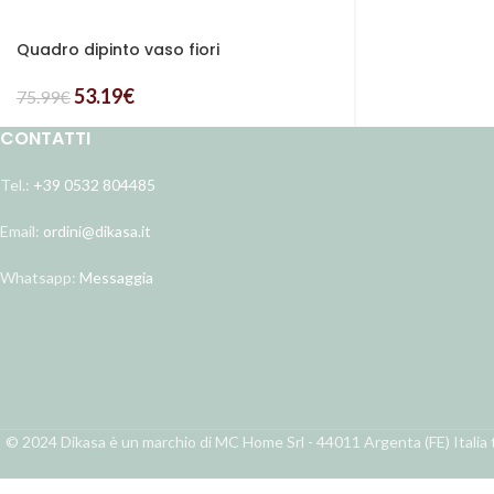
Quadro dipinto vaso fiori
53.19
€
75.99
€
CONTATTI
Tel.:
+39 0532 804485
Email:
ordini@dikasa.it
Whatsapp:
Messaggia
© 2024 Dikasa è un marchio di MC Home Srl - 44011 Argenta (FE) Italia t