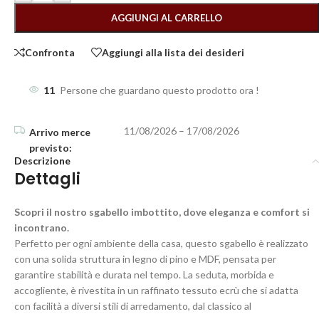
AGGIUNGI AL CARRELLO
Confronta
Aggiungi alla lista dei desideri
11
Persone che guardano questo prodotto ora !
11/08/2026 – 17/08/2026
Descrizione
Dettagli
Scopri il nostro sgabello imbottito, dove eleganza e comfort si
incontrano.
Perfetto per ogni ambiente della casa, questo sgabello è realizzato
con una solida struttura in legno di pino e MDF, pensata per
garantire stabilità e durata nel tempo. La seduta, morbida e
accogliente, è rivestita in un raffinato tessuto ecrù che si adatta
con facilità a diversi stili di arredamento, dal classico al