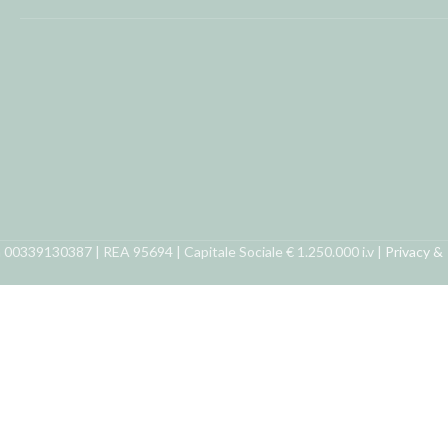
ra 00339130387 | REA 95694 | Capitale Sociale € 1.250.000 i.v |
Privacy &