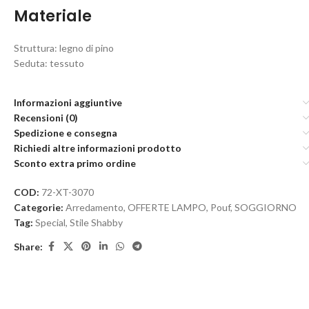
Materiale
Struttura: legno di pino
Seduta: tessuto
Informazioni aggiuntive
Recensioni (0)
Spedizione e consegna
Richiedi altre informazioni prodotto
Sconto extra primo ordine
COD:
72-XT-3070
Categorie:
Arredamento
,
OFFERTE LAMPO
,
Pouf
,
SOGGIORNO
Tag:
Special
,
Stile Shabby
Share: