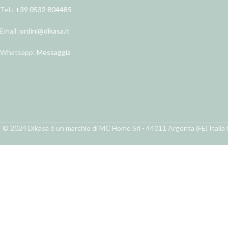
Tel.:
+39 0532 804485
Email:
ordini@dikasa.it
Whatsapp:
Messaggia
© 2024 Dikasa è un marchio di MC Home Srl - 44011 Argenta (FE) Italia t