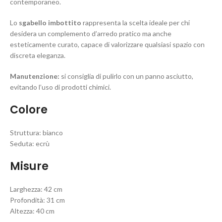
contemporaneo.
Lo
sgabello imbottito
rappresenta la scelta ideale per chi
desidera un complemento d’arredo pratico ma anche
esteticamente curato, capace di valorizzare qualsiasi spazio con
discreta eleganza.
Manutenzione:
si consiglia di pulirlo con un panno asciutto,
evitando l’uso di prodotti chimici.
Colore
Struttura: bianco
Seduta: ecrù
Misure
Larghezza: 42 cm
Profondità: 31 cm
Altezza: 40 cm