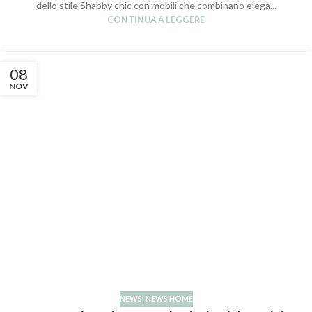
dello stile Shabby chic con mobili che combinano elega...
CONTINUA A LEGGERE
08
NOV
NEWS
,
NEWS HOME