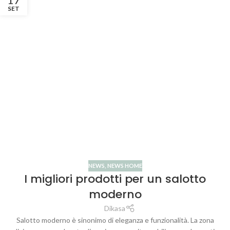
SET
NEWS
,
NEWS HOME
I migliori prodotti per un salotto
moderno
Dikasa
Salotto moderno è sinonimo di eleganza e funzionalità. La zona