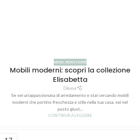
NEWS
,
NEWS HOME
Mobili moderni: scopri la collezione
Elisabetta
Dikasa
Se sei un’appassionata di arredamento e stai cercando mobili
moderni che portino freschezza e stile nella tua casa, sei nel
posto giust...
CONTINUA A LEGGERE
17