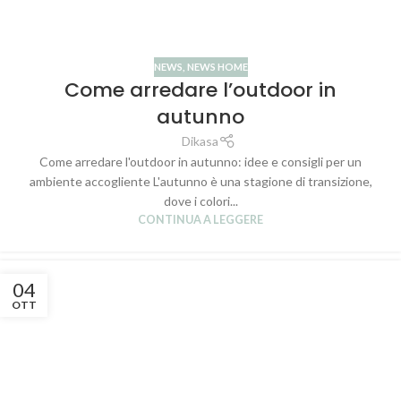
NEWS
,
NEWS HOME
Come arredare l’outdoor in
autunno
Dikasa
Come arredare l'outdoor in autunno: idee e consigli per un
ambiente accogliente L'autunno è una stagione di transizione,
dove i colori...
CONTINUA A LEGGERE
04
OTT