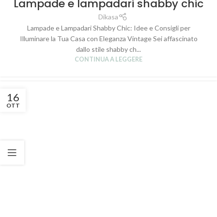
Lampade e lampadari shabby chic
Dikasa
Lampade e Lampadari Shabby Chic: Idee e Consigli per
Illuminare la Tua Casa con Eleganza Vintage Sei affascinato
dallo stile shabby ch...
CONTINUA A LEGGERE
16
OTT