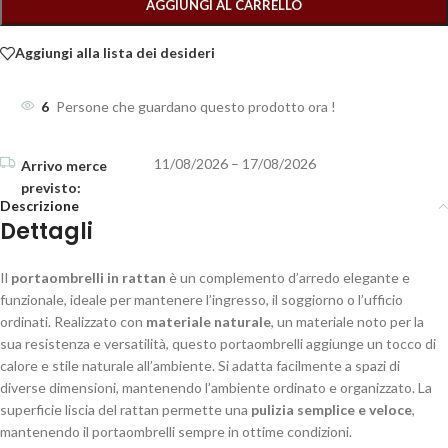
AGGIUNGI AL CARRELLO
Aggiungi alla lista dei desideri
6
Persone che guardano questo prodotto ora !
11/08/2026 – 17/08/2026
Descrizione
Dettagli
Il
portaombrelli in rattan
è un complemento d’arredo elegante e
funzionale, ideale per mantenere l’ingresso, il soggiorno o l’ufficio
ordinati. Realizzato con
materiale naturale
, un materiale noto per la
sua resistenza e versatilità, questo portaombrelli aggiunge un tocco di
calore e stile naturale all’ambiente. Si adatta facilmente a spazi di
diverse dimensioni, mantenendo l’ambiente ordinato e organizzato. La
superficie liscia del rattan permette una
pulizia semplice e veloce
,
mantenendo il portaombrelli sempre in ottime condizioni.