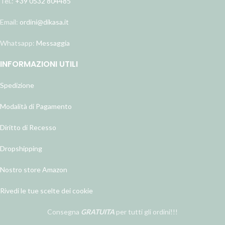
Tel.:
+39 0532 804485
Email:
ordini@dikasa.it
Whatsapp:
Messaggia
INFORMAZIONI UTILI
Spedizione
Modalità di Pagamento
Diritto di Recesso
Dropshipping
Nostro store Amazon
Rivedi le tue scelte dei cookie
Consegna
GRATUITA
per tutti gli ordini!!!