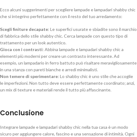
Ecco alcuni suggerimenti per scegliere lampade e lampadari shabby chic
che si integrino perfettamente con il resto del tuo arredamento:
Scegli finiture decapate
: Le superfici usurate e sbiadite sono il marchio
di fabbrica dello stile shabby chic. Cerca lampade con questo tipo di
trattamento per un look autentico.
Gioca con i contrasti
: Abbina lampade e lampadari shabby chic a
elementi più moderni per creare un contrasto interessante. Ad
esempio, un lampadario in ferro battuto può risaltare meravigliosamente
in una stanza con pareti bianche e arredi minimalisti.
Non temere di sperimentare
: Lo shabby chic è uno stile che accoglie
le imperfezioni. Non tutto deve essere perfettamente coordinato; anzi,
un mix di texture e materiali rende il tutto più affascinante.
Conclusione
Integrare lampade e lampadari shabby chic nella tua casa è un modo
sicuro per aggiungere calore, fascino e una sensazione di intimità. Ogni