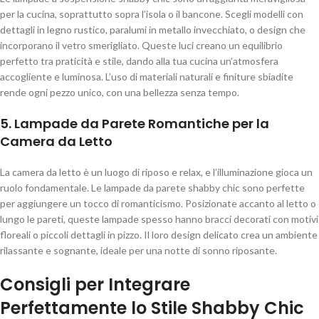
per la cucina, soprattutto sopra l’isola o il bancone. Scegli modelli con
dettagli in legno rustico, paralumi in metallo invecchiato, o design che
incorporano il vetro smerigliato. Queste luci creano un equilibrio
perfetto tra praticità e stile, dando alla tua cucina un’atmosfera
accogliente e luminosa. L’uso di materiali naturali e finiture sbiadite
rende ogni pezzo unico, con una bellezza senza tempo.
5. Lampade da Parete Romantiche per la
Camera da Letto
La camera da letto è un luogo di riposo e relax, e l’illuminazione gioca un
ruolo fondamentale. Le lampade da parete shabby chic sono perfette
per aggiungere un tocco di romanticismo. Posizionate accanto al letto o
lungo le pareti, queste lampade spesso hanno bracci decorati con motivi
floreali o piccoli dettagli in pizzo. Il loro design delicato crea un ambiente
rilassante e sognante, ideale per una notte di sonno riposante.
Consigli per Integrare
Perfettamente lo Stile Shabby Chic