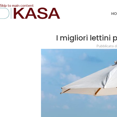
📢 Dal 08/08/2026 al 23/08/2026 (compresi) gli ordi
Skip to main content
HO
I migliori lettini
Pubblicato d