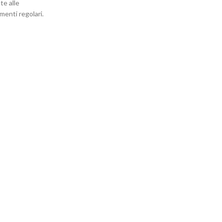
te alle
enti regolari.