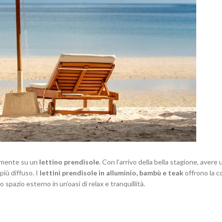
damente su un
lettino prendisole
. Con l’arrivo della bella stagione, avere
iù diffuso. I
lettini prendisole in alluminio, bambù e teak
offrono la 
 spazio esterno in un’oasi di relax e tranquillità.