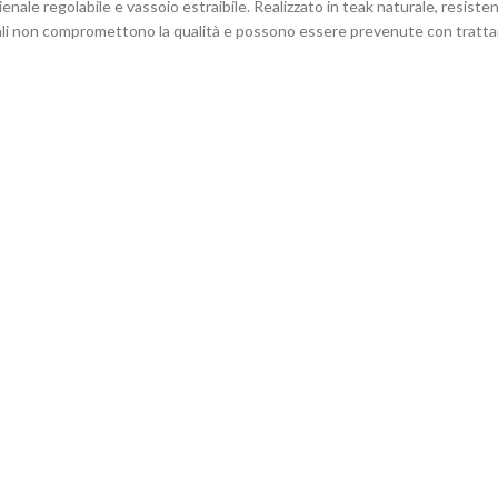
enale regolabile e vassoio estraibile. Realizzato in teak naturale, resisten
ali non compromettono la qualità e possono essere prevenute con trattam