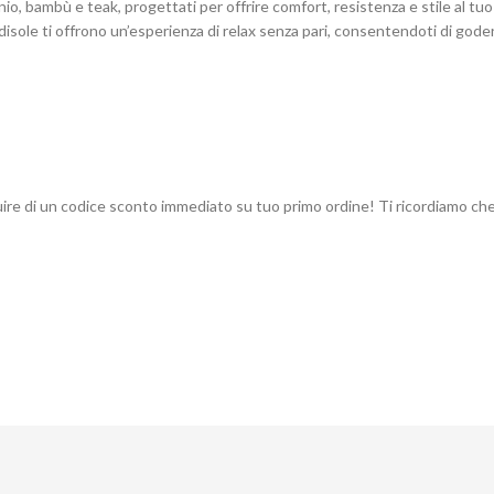
nio, bambù e teak, progettati per offrire comfort, resistenza e stile al tu
rendisole ti offrono un’esperienza di relax senza pari, consentendoti di god
ire di un codice sconto immediato su tuo primo ordine! Ti ricordiamo che