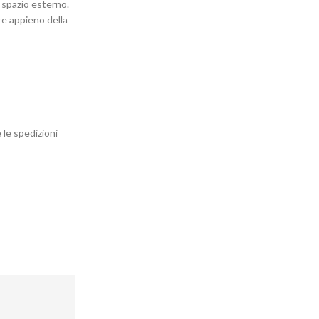
o spazio esterno.
ere appieno della
 le spedizioni