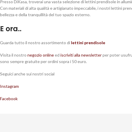
Presso DiKasa, troverai una vasta selezione di lettini prendisole in allumi
Con materiali di alta qualità e artigianato impeccabile, i nostri lettini p
bellezza e della tranquillità del tuo spazio esterno.
E ora..
Guarda tutto il nostro assortimento di
lettini prendisole
Visita il nostro
negozio online
ed
iscriviti alla newsletter
per poter usufru
sono sempre gratuite per ordini sopra i 50 euro.
Seguici anche sui nostri social
Instagram
Facebook