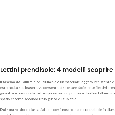
Lettini prendisole: 4 modelli scoprire
Il fascino dell’alluminio:
L’alluminio è un materiale leggero, resistente e
esterno. La sua leggerezza consente di spostare facilmente i lettini pren
garantisce una durata nel tempo senza compromessi. Inoltre, l’alluminio è 
spazio esterno secondo il tuo gusto e il tuo stile.
Dal nostro shop
: rilassati al sole con il nostro lettino prendisole in a