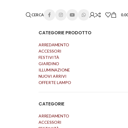
 lunghi. Grazie per la comprensione e buone vacanze!
CERCA
0.0
CATEGORIE PRODOTTO
ARREDAMENTO
ACCESSORI
FESTIVITÀ
GIARDINO
ILLUMINAZIONE
NUOVI ARRIVI
OFFERTE LAMPO
CATEGORIE
ARREDAMENTO
ACCESSORI