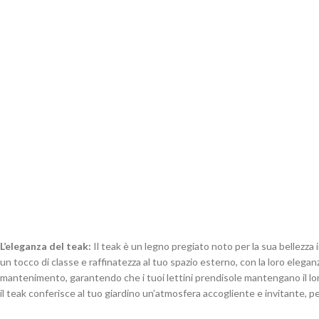
L’eleganza del teak:
Il teak è un legno pregiato noto per la sua bellezza 
un tocco di classe e raffinatezza al tuo spazio esterno, con la loro elegan
mantenimento, garantendo che i tuoi lettini prendisole mantengano il loro
il teak conferisce al tuo giardino un’atmosfera accogliente e invitante, p