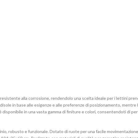
 resistente alla corrosione, rendendolo una scelta ideale per i lettini pren
disole in base alle esigenze e alle preferenze di posizionamento, mentre 
disponibile in una vasta gamma di finiture e colori, consentendoti di pers
lluminio, robusto e funzionale. Dotato di ruote per una facile movimentazion