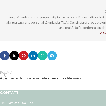
Il negozio online che ti propone il più vasto assortimento di cesteri
alla tua casa una personalità unica, la TUA! Centinaia di proposte or
una realtà dall’esperienza più c
View
Recenti
Arredamento moderno: idee per uno stile unico
CONTATTI
Tel.:
+39 0532 804485