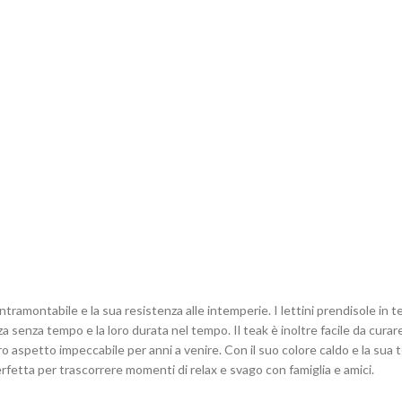
intramontabile e la sua resistenza alle intemperie. I lettini prendisole in
za senza tempo e la loro durata nel tempo. Il teak è inoltre facile da cura
 aspetto impeccabile per anni a venire. Con il suo colore caldo e la sua 
erfetta per trascorrere momenti di relax e svago con famiglia e amici.