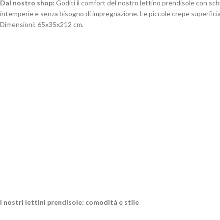
Dal nostro shop:
Goditi il comfort del nostro lettino prendisole con schi
intemperie e senza bisogno di impregnazione. Le piccole crepe superfici
Dimensioni: 65x35x212 cm.
I nostri lettini prendisole: comodità e stile