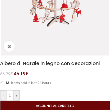
Clicca per ingrandire
Albero di Natale in legno con decorazioni
46.19
€
65.99
€
13
Items sold in last 24 hours
-
+
AGGIUNGI AL CARRELLO