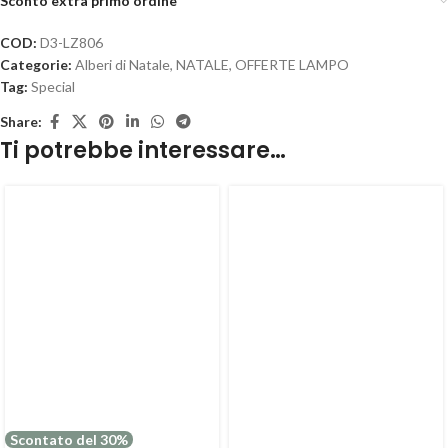
Sconto extra primo ordine
COD:
D3-LZ806
Categorie:
Alberi di Natale
,
NATALE
,
OFFERTE LAMPO
Tag:
Special
Share:
Ti potrebbe interessare…
Scontato del 30%