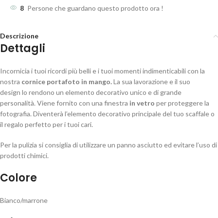
8
Persone che guardano questo prodotto ora !
Descrizione
Dettagli
Incornicia i tuoi ricordi più belli e i tuoi momenti indimenticabili con la
nostra
cornice portafoto in mango.
La sua lavorazione e il suo
design lo rendono un elemento decorativo unico e di grande
personalità. Viene fornito con una finestra
in vetro
per proteggere la
fotografia. Diventerà l’elemento decorativo principale del tuo scaffale o
il regalo perfetto per i tuoi cari.
Per la pulizia si consiglia di utilizzare un panno asciutto ed evitare l’uso di
prodotti chimici.
Colore
Bianco/marrone