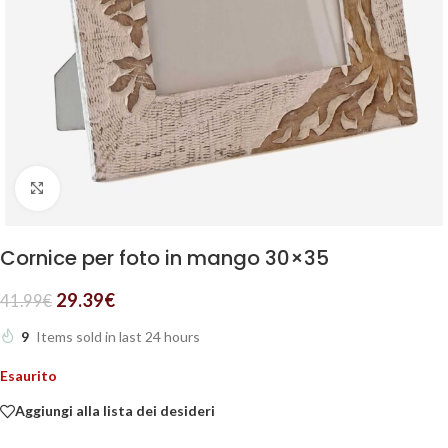
Clicca per ingrandire
Cornice per foto in mango 30×35
29.39
€
41.99
€
9
Items sold in last 24 hours
Esaurito
Aggiungi alla lista dei desideri