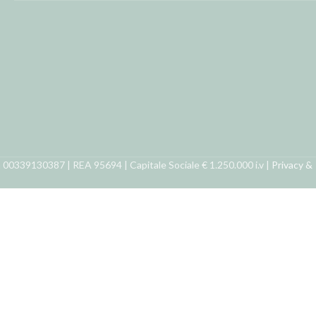
ra 00339130387 | REA 95694 | Capitale Sociale € 1.250.000 i.v |
Privacy &