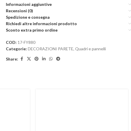
Informazioni aggiuntive
Recensioni (0)
Spedizione e consegna
Richiedi altre informazioni prodotto
Sconto extra primo ordine
COD:
17-FY880
Categorie:
DECORAZIONI PARETE
,
Quadri e pannelli
Share: