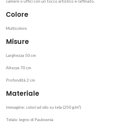
camere o uffici con un tocco artistico e raffinato.
Colore
Multicolore
Misure
Larghezza 50 cm
Altezza 70 cm
Profondità 2 cm
Materiale
Immagine: colori ad olio su tela (250 g/m²)
Telaio: legno di Paulownia