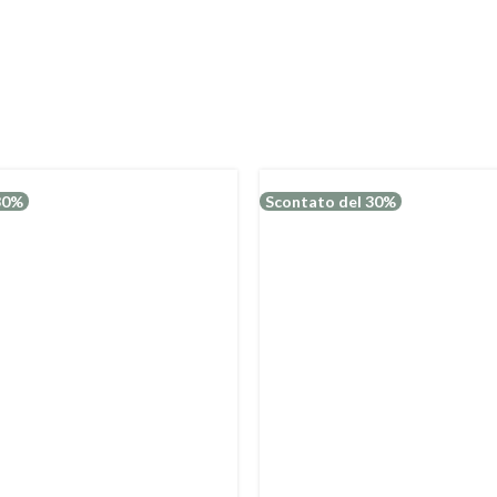
30%
Scontato del 30%