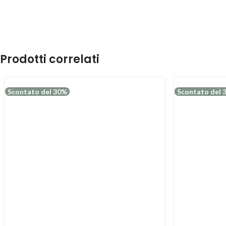
Prodotti correlati
Scontato del 30%
Scontato del 