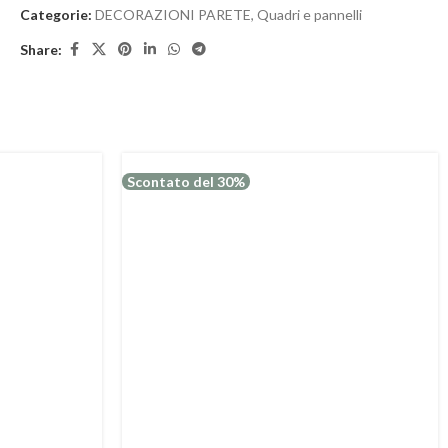
Categorie:
DECORAZIONI PARETE
,
Quadri e pannelli
Share:
Scontato del 30%