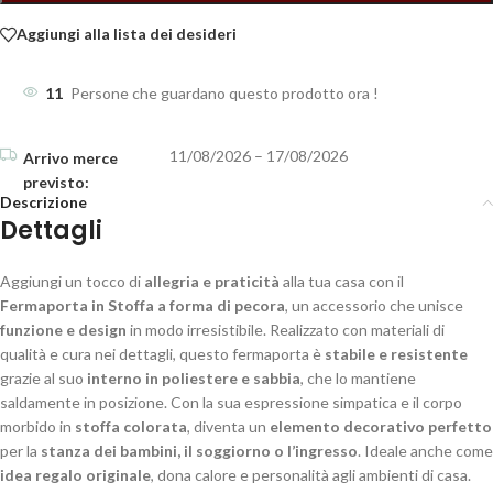
Aggiungi alla lista dei desideri
11
Persone che guardano questo prodotto ora !
11/08/2026 – 17/08/2026
Descrizione
Dettagli
Aggiungi un tocco di
allegria e praticità
alla tua casa con il
Fermaporta in Stoffa a forma di pecora
, un accessorio che unisce
funzione e design
in modo irresistibile. Realizzato con materiali di
qualità e cura nei dettagli, questo fermaporta è
stabile e resistente
grazie al suo
interno in poliestere e sabbia
, che lo mantiene
saldamente in posizione. Con la sua espressione simpatica e il corpo
morbido in
stoffa colorata
, diventa un
elemento decorativo perfetto
per la
stanza dei bambini, il soggiorno o l’ingresso
. Ideale anche come
idea regalo originale
, dona calore e personalità agli ambienti di casa.