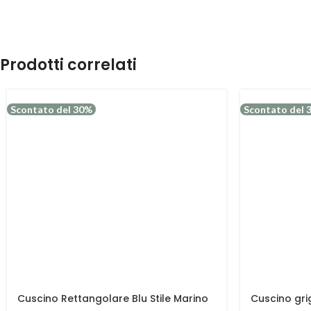
Prodotti correlati
Scontato del 30%
Scontato del 
Cuscino Rettangolare Blu Stile Marino
Cuscino gri