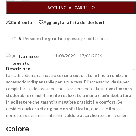
AGGIUNGI AL CARRELLO
Confronta
Aggiungi alla lista dei desideri
5
Persone che guardano questo prodotto ora !
11/08/2026 – 17/08/2026
Descrizione
Lasciati sedurre dal nostro
cuscino quadrato in lino a rombi,
un
accessorio indispensabile per la tua casa. È l’accessorio ideale per
completare la decorazione che stavi cercando. Ha un
rivestimento
sfoderabile
completamente
realizzato a mano
e
un’imbottitura
in poliestere
che garantirà maggiore
praticità e comfort
. Se
desideri qualcosa di
originale e sofisticato
, questo è il pezzo
perfetto per creare l’ambiente
caldo e accogliente
che desideri.
Colore