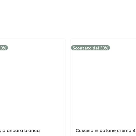
30%
Scontato del 30%
gio ancora bianca
Cuscino in cotone crema 