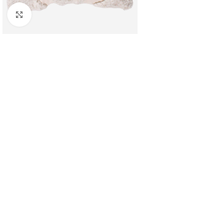
Clicca per ingrandire