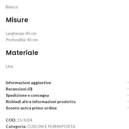
Bianco
Misure
Larghezza: 45 cm
Profondità: 45 cm
Materiale
Lino
Informazioni aggiuntive
Recensioni (0)
Spedizione e consegna
Richiedi altre informazioni prodotto
Sconto extra primo ordine
COD:
15-XJ24
Categoria:
CUSCINI E FERMAPORTA