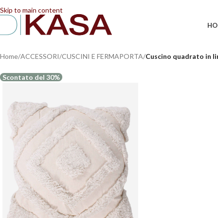
📢 Dal 08/08/2026 al 23/08/2026 (compresi) gli ordi
Skip to main content
HO
Home
/
ACCESSORI
/
CUSCINI E FERMAPORTA
/
Cuscino quadrato in li
Scontato del 30%