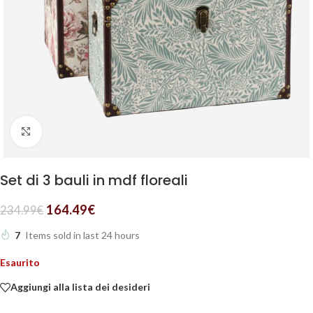
Clicca per ingrandire
Set di 3 bauli in mdf floreali
164.49
€
234.99
€
7
Items sold in last 24 hours
Esaurito
Aggiungi alla lista dei desideri