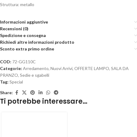
Struttura: metallo
Informazioni aggiuntive
Recensioni (0)
Spedizione e consegna
Richiedi altre informazioni prodotto
Sconto extra primo ordine
COD:
72-GG110C
Categorie:
Arredamento
,
Nuovi Arrivi
,
OFFERTE LAMPO
,
SALA DA
PRANZO
,
Sedie e sgabelli
Tag:
Special
Share:
Ti potrebbe interessare…