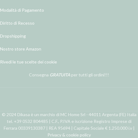
Modalità di Pagamento
Diritto di Recesso
Dropshipping
Nostro store Amazon
Rivedi le tue scelte dei cookie
Consegna
GRATUITA
per tutti gli ordini!!!
© 2024 Dikasa è un marchio di MC Home Srl - 44011 Argenta (FE) Italia
tel. +39 0532 804485 | C.F., P.IVA e iscrizione Registro Imprese di
Ferrara 00339130387 | REA 95694 | Capitale Sociale € 1.250.000 i.v |
Privacy & cookie policy