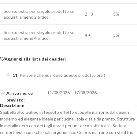
Sconto extra per singolo prodotto se
2 - 3
3%
acquisti almeno 2 articoli
Sconto extra per singolo prodotto se
4 +
5%
acquisti almeno 4 articoli
Aggiungi alla lista dei desideri
11
Persone che guardano questo prodotto ora !
11/08/2026 – 17/08/2026
Descrizione
Sgabello alto Galileo in tessuto effetto ecopelle marrone, dal design
moderno ed elegante ideale per cucina, isola o sala da pranzo. Struttura
in metallo nero con dettagli dorati per un tocco sofisticato. Seduta
confortevole con schienale ergonomico. Colore: marrone con struttura