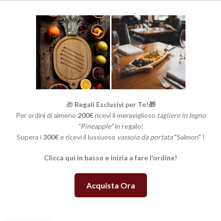
🎁
Regali Esclusivi per Te!🎁
Per ordini di almeno
200€
ricevi il meraviglioso
tagliere in legno
"Pineapple"
in regalo!
Supera i
300€
e ricevi il lussuoso
vassoio da portata
"Salmon" !
Clicca qui in basso e inizia a fare l'ordine!
Acquista Ora