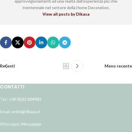
approvvigionamenti ad una realtà dall’esperienza più che
trentennale nel settore della Home Decoration.
View all posts by Dikasa
Recenti
Meno recente
CONTATTI
Tel.:
+39 0532 804485
Email:
ordini@dikasa.it
Whatsapp:
Messaggia