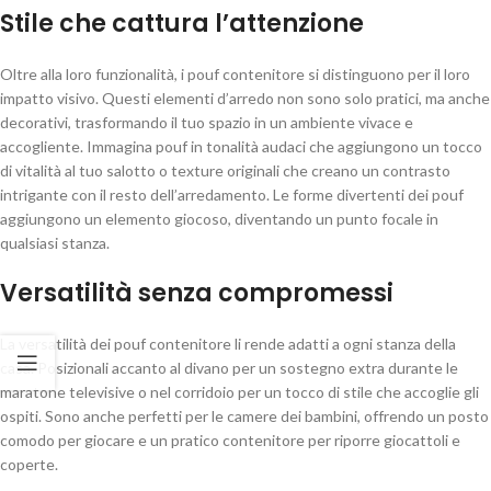
Stile che cattura l’attenzione
Oltre alla loro funzionalità, i pouf contenitore si distinguono per il loro
impatto visivo. Questi elementi d’arredo non sono solo pratici, ma anche
decorativi, trasformando il tuo spazio in un ambiente vivace e
accogliente. Immagina pouf in tonalità audaci che aggiungono un tocco
di vitalità al tuo salotto o texture originali che creano un contrasto
intrigante con il resto dell’arredamento. Le forme divertenti dei pouf
aggiungono un elemento giocoso, diventando un punto focale in
qualsiasi stanza.
Versatilità senza compromessi
La versatilità dei pouf contenitore li rende adatti a ogni stanza della
casa. Posizionali accanto al divano per un sostegno extra durante le
maratone televisive o nel corridoio per un tocco di stile che accoglie gli
ospiti. Sono anche perfetti per le camere dei bambini, offrendo un posto
comodo per giocare e un pratico contenitore per riporre giocattoli e
coperte.