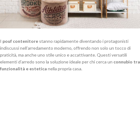
I
pouf contenitore
stanno rapidamente diventando i protagonisti
indiscussi nell’arredamento moderno, offrendo non solo un tocco di
praticità, ma anche uno stile unico e accattivante. Questi versatili
elementi d’arredo sono la soluzione ideale per chi cerca un
connubio tra
funzionalità e estetica
nella propria casa.