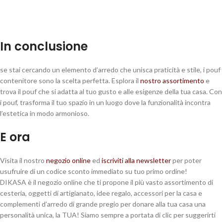
In conclusione
se stai cercando un elemento d’arredo che unisca praticità e stile, i pouf
contenitore sono la scelta perfetta. Esplora il
nostro assortimento
e
trova il pouf che si adatta al tuo gusto e alle esigenze della tua casa. Con
i pouf, trasforma il tuo spazio in un luogo dove la funzionalità incontra
l’estetica in modo armonioso.
E ora
Visita il nostro
negozio online
ed
iscriviti alla newsletter
per poter
usufruire di un codice sconto immediato su tuo primo ordine!
DIKASA è il negozio online che ti propone il più vasto assortimento di
cesteria, oggetti di artigianato, idee regalo, accessori per la casa e
complementi d’arredo di grande pregio per donare alla tua casa una
personalità unica, la TUA! Siamo sempre a portata di clic per suggerirti