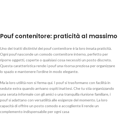
Pouf contenitore: praticità al massimo
Uno dei tratti distintivi dei pouf contenitore è la loro innata praticità.
Ogni pouf nasconde un comodo contenitore interno, perfetto per
riporre oggetti, coperte o qualsiasi cosa necessiti un posto discreto.
Questa caratteristica rende i pouf una risorsa preziosa per organizzare
lo spazio e mantenere l’ordine in modo elegante.
Ma la loro utilità non si ferma qui. I pouf si trasformano con facilità in
sedute extra quando arrivano ospiti inattesi. Che tu stia organizzando
una serata informale con gli amici o una tranquilla riunione familiare, i
pouf si adattano con versatilità alle esigenze del momento. La loro
capacità di offrire un posto comodo e accogliente li rende un
complemento indispensabile per ogni casa