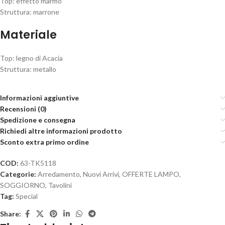
Top: effetto marmo
Struttura: marrone
Materiale
Top: legno di Acacia
Struttura: metallo
Informazioni aggiuntive
Recensioni (0)
Spedizione e consegna
Richiedi altre informazioni prodotto
Sconto extra primo ordine
COD:
63-TK5118
Categorie:
Arredamento
,
Nuovi Arrivi
,
OFFERTE LAMPO
,
SOGGIORNO
,
Tavolini
Tag:
Special
Share: