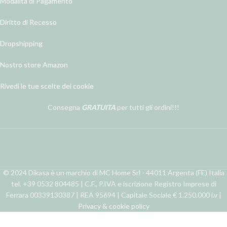
Modalità di Pagamento
Diritto di Recesso
Dropshipping
Nostro store Amazon
Rivedi le tue scelte dei cookie
Consegna
GRATUITA
per tutti gli ordini!!!
© 2024 Dikasa è un marchio di MC Home Srl - 44011 Argenta (FE) Italia
tel. +39 0532 804485 | C.F., P.IVA e iscrizione Registro Imprese di
Ferrara 00339130387 | REA 95694 | Capitale Sociale € 1.250.000 i.v |
Privacy & cookie policy