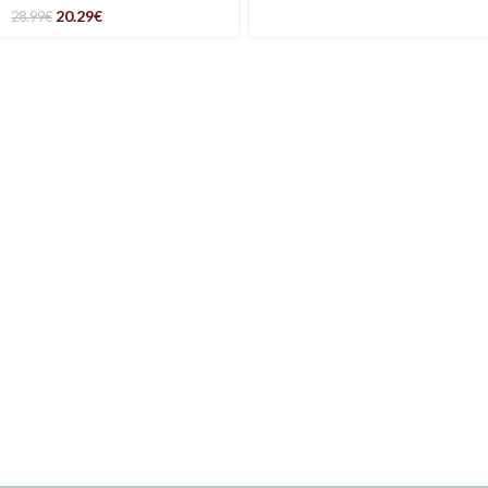
20.29
€
28.99
€