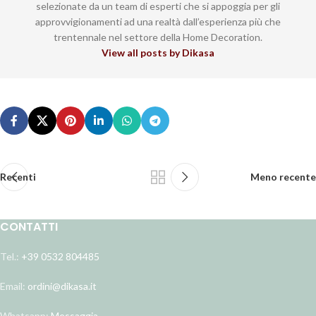
selezionate da un team di esperti che si appoggia per gli
approvvigionamenti ad una realtà dall’esperienza più che
trentennale nel settore della Home Decoration.
View all posts by Dikasa
Recenti
Meno recente
CONTATTI
Tel.:
+39 0532 804485
Email:
ordini@dikasa.it
Whatsapp:
Messaggia