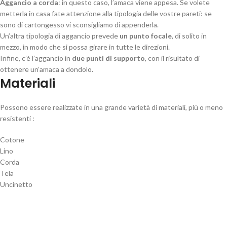
Aggancio a corda
: in questo caso, l’amaca viene appesa. Se volete
metterla in casa fate attenzione alla tipologia delle vostre pareti: se
sono di cartongesso vi sconsigliamo di appenderla.
Un’altra tipologia di aggancio prevede
un punto focale
, di solito in
mezzo, in modo che si possa girare in tutte le direzioni.
Infine, c’è l’aggancio in
due punti di supporto
, con il risultato di
ottenere un’amaca a dondolo.
Materiali
Possono essere realizzate in una grande varietà di materiali, più o meno
resistenti :
Cotone
Lino
Corda
Tela
Uncinetto