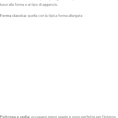
base alla forma e al tipo di aggancio.
Forma classica:
quella con la tipica forma allargata
Poltrona o sedia:
occupano meno spazio e sono perfette per l’interno