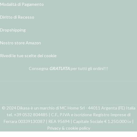
Modalità di Pagamento
Diritto di Recesso
Dropshipping
Nostro store Amazon
Rivedi le tue scelte dei cookie
Consegna
GRATUITA
per tutti gli ordini!!!
© 2024 Dikasa è un marchio di MC Home Srl - 44011 Argenta (FE) Italia
tel. +39 0532 804485 | C.F., P.IVA e iscrizione Registro Imprese di
Ferrara 00339130387 | REA 95694 | Capitale Sociale € 1.250.000 i.v |
Privacy & cookie policy